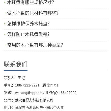
木托盘有哪些规格尺寸？
做木托盘的原材料有哪些？
怎样维护保养木托盘？
怎样防止木托盘发霉？
常用的木托盘有哪几种类型？
联系我们
联系人：王 总
手 机：188-7221-9221（微信同号）
邮 箱：whcang@qq.com / 业务QQ : 36420992
公 司：武汉巨得力科技有限公司
地 址：武汉东西湖高桥产业园台中大道